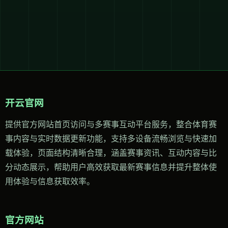
开云官网
提供官方网站首页访问与多赛事互动平台服务，整合体育赛
事内容与实时数据更新功能，支持多设备流畅浏览与快速加
载体验，页面结构清晰合理，涵盖赛事资讯、互动内容与比
分动态展示，帮助用户高效获取最新赛事信息并提升整体使
用体验与信息获取效率。
官方网站